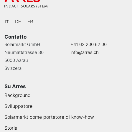
IT
DE
FR
Contatto
Solarmarkt GmbH
+41 62 200 62 00
Neumattstrasse 30
info@arres.ch
5000 Aarau
Svizzera
Su Arres
Background
Sviluppatore
Solarmarkt come portatore di know-how
Storia