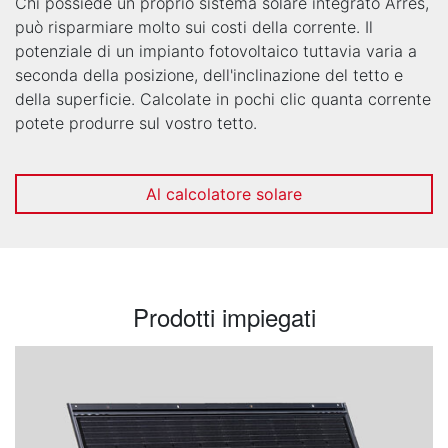
Chi possiede un proprio sistema solare integrato Arres,
può risparmiare molto sui costi della corrente. Il
potenziale di un impianto fotovoltaico tuttavia varia a
seconda della posizione, dell'inclinazione del tetto e
della superficie. Calcolate in pochi clic quanta corrente
potete produrre sul vostro tetto.
Al calcolatore solare
Prodotti impiegati