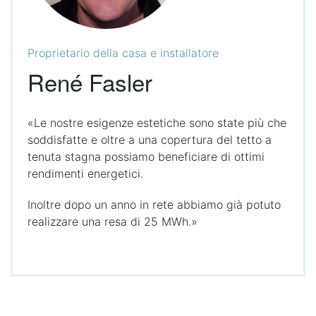
Proprietario della casa e installatore
René Fasler
«Le nostre esigenze estetiche sono state più che
soddisfatte e oltre a una copertura del tetto a
tenuta stagna possiamo beneficiare di ottimi
rendimenti energetici.
Inoltre dopo un anno in rete abbiamo già potuto
realizzare una resa di 25 MWh.»