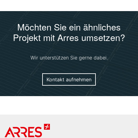
Möchten Sie ein ähnliches
Projekt mit Arres umsetzen?
Wir unterstützen Sie gerne dabei.
Kontakt aufnehmen