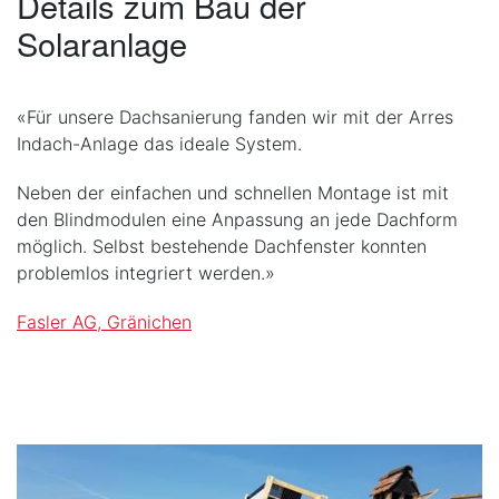
Details zum Bau der
Solaranlage
«Für unsere Dachsanierung fanden wir mit der Arres
Indach-Anlage das ideale System.
Neben der einfachen und schnellen Montage ist mit
den Blindmodulen eine Anpassung an jede Dachform
möglich. Selbst bestehende Dachfenster konnten
problemlos integriert werden.»
Fasler AG, Gränichen