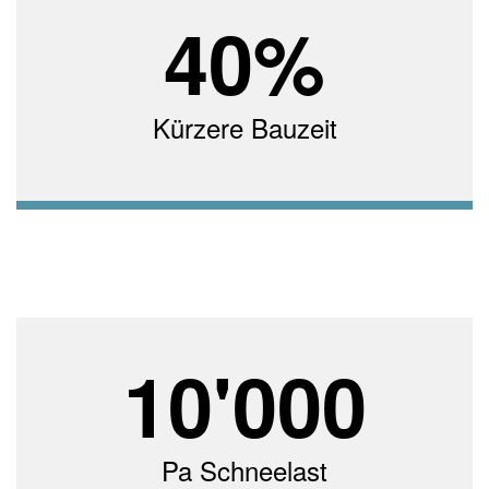
40
%
Kürzere Bauzeit
10'000
Pa Schneelast