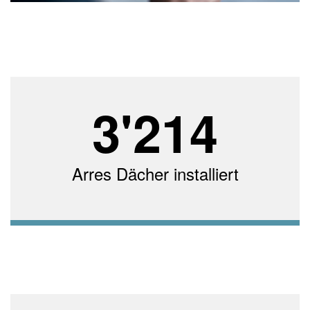
3'214
Arres Dächer installiert
Seit 2011 erobert Arres den Schweizer Markt